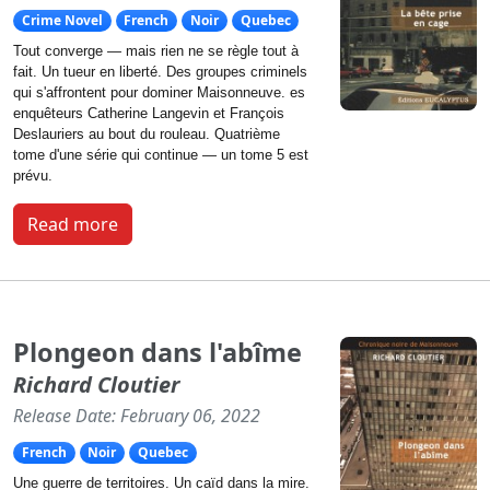
Crime Novel
French
Noir
Quebec
Tout converge — mais rien ne se règle tout à
fait. Un tueur en liberté. Des groupes criminels
qui s'affrontent pour dominer Maisonneuve. es
enquêteurs Catherine Langevin et François
Deslauriers au bout du rouleau. Quatrième
tome d'une série qui continue — un tome 5 est
prévu.
Read more
Plongeon dans l'abîme
Richard Cloutier
Release Date: February 06, 2022
French
Noir
Quebec
Une guerre de territoires. Un caïd dans la mire.