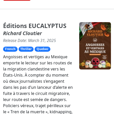
Éditions EUCALYPTUS
Richard Cloutier
Release Date: March 31, 2025
French
Thriller
Quebec
Angoisses et vertiges au Mexique
emporte le lecteur sur les routes de
la migration clandestine vers les
États-Unis. À compter du moment
où deux journalistes s’engagent
dans les pas d’un lanceur d’alerte en
fuite à travers le circuit migratoire,
leur route est semée de dangers.
Policiers véreux, trajet périlleux sur
le « Tren de la muerte », kidnapping,