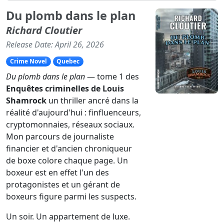
Du plomb dans le plan
Richard Cloutier
Release Date: April 26, 2026
Crime Novel
Quebec
Du plomb dans le plan
— tome 1 des
Enquêtes criminelles de Louis
Shamrock
un thriller ancré dans la
réalité d'aujourd'hui : finfluenceurs,
cryptomonnaies, réseaux sociaux.
Mon parcours de journaliste
financier et d'ancien chroniqueur
de boxe colore chaque page. Un
boxeur est en effet l'un des
protagonistes et un gérant de
boxeurs figure parmi les suspects.
Un soir. Un appartement de luxe.