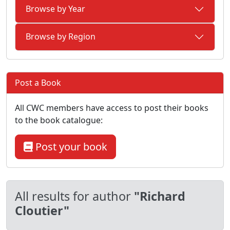
Browse by Year
Browse by Region
Post a Book
All CWC members have access to post their books
to the book catalogue:
Post your book
All results for author
"Richard
Cloutier"