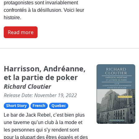
protagonistes sont invariablement
confrontés à la désillusion. Voici leur
histoire.
Read more
Harrisson, Andréanne,
et la partie de poker
Richard Cloutier
Release Date: November 19, 2022
Short Story
French
Quebec
Le bar de Jack Rebel, c’est bien plus
une taverne qu’un club à la mode et
les personnes qui s’y rendent sont
pour la plupart des êtres égarés et des