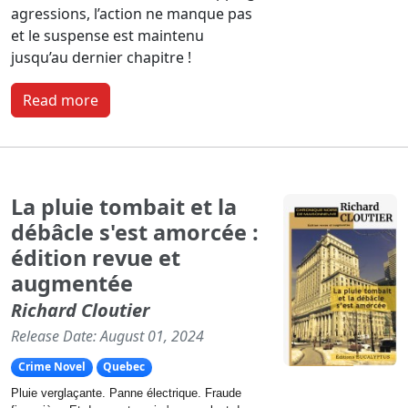
agressions, l’action ne manque pas
et le suspense est maintenu
jusqu’au dernier chapitre !
Read more
La pluie tombait et la
débâcle s'est amorcée :
édition revue et
augmentée
Richard Cloutier
Release Date: August 01, 2024
Crime Novel
Quebec
Pluie verglaçante. Panne électrique. Fraude