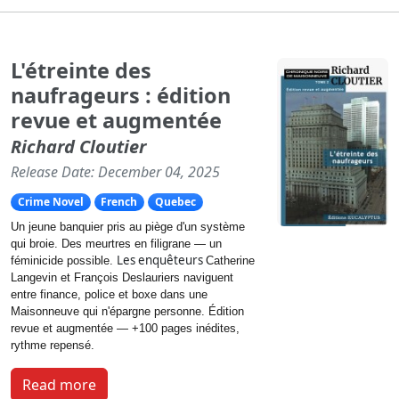
L'étreinte des
naufrageurs : édition
revue et augmentée
Richard Cloutier
Release Date: December 04, 2025
Crime Novel
French
Quebec
Un jeune banquier pris au piège d'un système
qui broie. Des meurtres en filigrane — un
Les enquêteurs
féminicide possible.
Catherine
Langevin et François Deslauriers naviguent
entre finance, police et boxe dans une
Maisonneuve qui n'épargne personne. Édition
revue et augmentée — +100 pages inédites,
rythme repensé.
Read more