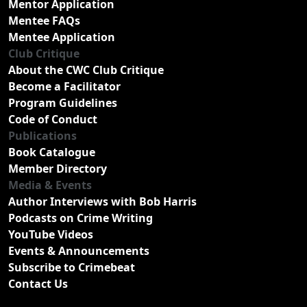
Mentor Application
Mentee FAQs
Mentee Application
Club Critique
About the CWC Club Critique
Become a Facilitator
Program Guidelines
Code of Conduct
Publications
Book Catalogue
Member Directory
Media & Events
Author Interviews with Bob Harris
Podcasts on Crime Writing
YouTube Videos
Events & Announcements
Subscribe to Crimebeat
Contact Us